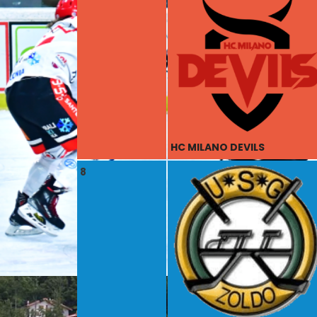
HC MILANO DEVILS
8