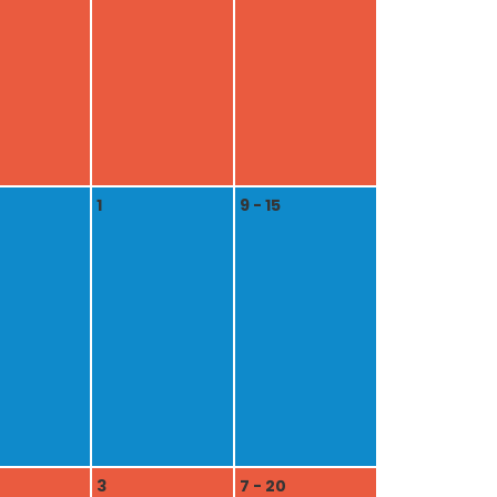
1
9 - 15
3
7 - 20