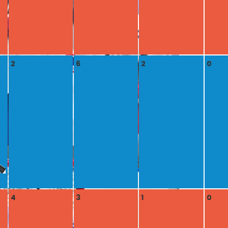
2
6
2
0
4
3
1
0