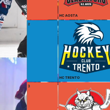
HC AOSTA
2
HC TRENTO
3