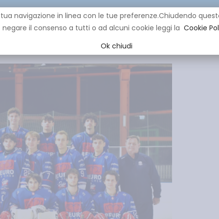
re la tua navigazione in linea con le tue preferenze.Chiudendo q
negare il consenso a tutti o ad alcuni cookie leggi la
Cookie Pol
CLUB
IHL
EVENTI
YOUNG
YOUTH
MINI HOCK
Ok chiudi