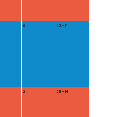
0
23 - 11
2
25 - 16