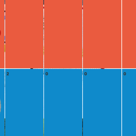
2
0
0
0