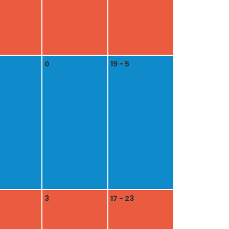
0
19 - 5
3
17 - 23