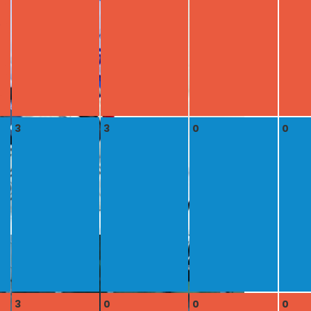
3
3
0
0
3
0
0
0