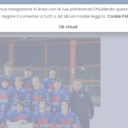
re la tua navigazione in linea con le tue preferenze.Chiudendo q
negare il consenso a tutti o ad alcuni cookie leggi la
Cookie Pol
CLUB
IHL
EVENTI
YOUNG
YOUTH
MINI HOCK
Ok chiudi