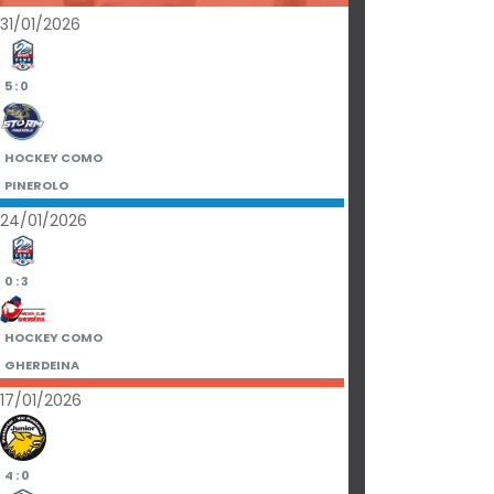
31/01/2026
5 : 0
HOCKEY COMO
PINEROLO
24/01/2026
0 : 3
HOCKEY COMO
GHERDEINA
17/01/2026
4 : 0