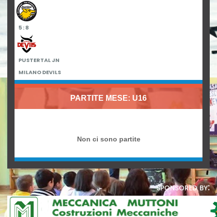
5 : 8
PUSTERTAL JN
MILANO DEVILS
PARTITE MESE: U16
Non ci sono partite
sponsored by: