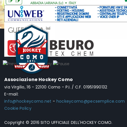
Associazione Hockey Como
via Virgilio, 16 - 22100 Como - P.I. / C.F. 01951990132
E-mail:
info@hockeycomo.net
-
hockeycomo@pecsemplice.com
Cookie Policy
Copyright © 2016 SITO UFFICIALE DELL'HOCKEY COMO.