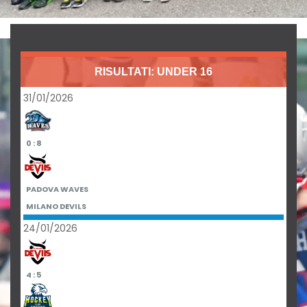
RISULTATI: UNDER 16
31/01/2026
0 : 8
PADOVA WAVES
MILANO DEVILS
24/01/2026
4 : 5