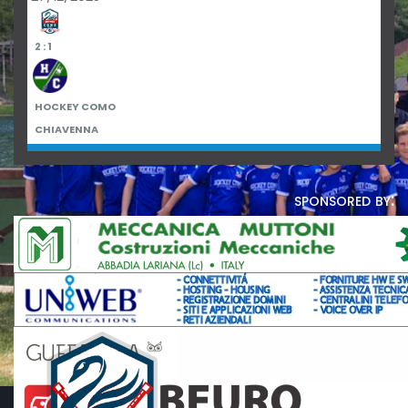
2 : 1
HOCKEY COMO
CHIAVENNA
sponsored by: