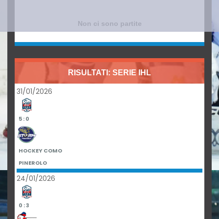
Non ci sono partite
RISULTATI: SERIE IHL
31/01/2026
5 : 0
HOCKEY COMO
PINEROLO
24/01/2026
0 : 3