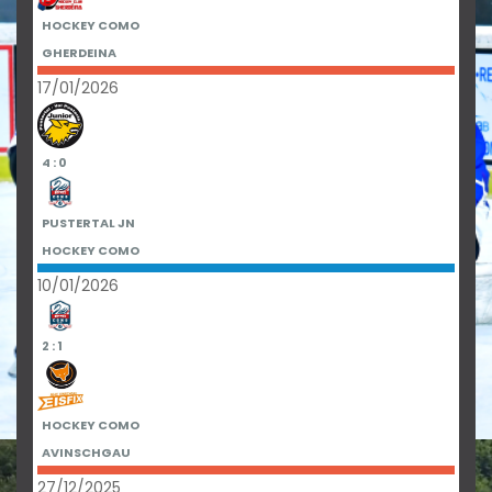
HOCKEY COMO
GHERDEINA
17/01/2026
4 : 0
PUSTERTAL JN
HOCKEY COMO
10/01/2026
2 : 1
HOCKEY COMO
AVINSCHGAU
27/12/2025