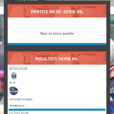
PARTITE MESE: SERIE IHL
Non ci sono partite
RISULTATI: SERIE IHL
31/01/2026
5 : 0
HOCKEY COMO
PINEROLO
24/01/2026