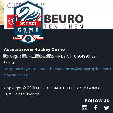
Associazione Hockey Como
via Virgilio, 16 - 22100 Como - P.I. / C.F. 01951990132
E-mail:
info@hockeycomo.net
-
hockeycomo@pecsemplice.com
Cookie Policy
Copyright © 2016 SITO UFFICIALE DELL'HOCKEY COMO.
Tutti i diritti riservati.
FOLLOW US