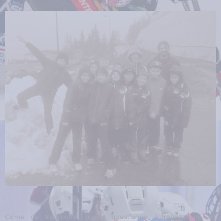
Come da tradizione, anche quest’anno, i ragazzi in età