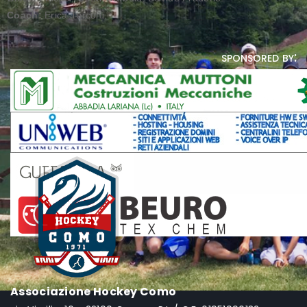
Coach:
Erica Turconi.
sponsored by:
Associazione Hockey Como