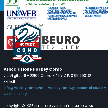
Associazione Hockey Como
via Virgilio, 16 - 22100 Como - P.I. / C.F. 01951990132
E-mail:
info@hockeycomo.net
-
hockeycomo@pecsemplice.com
Cookie Policy
Copyright © 2016 SITO UFFICIALE DELL'HOCKEY COMO.