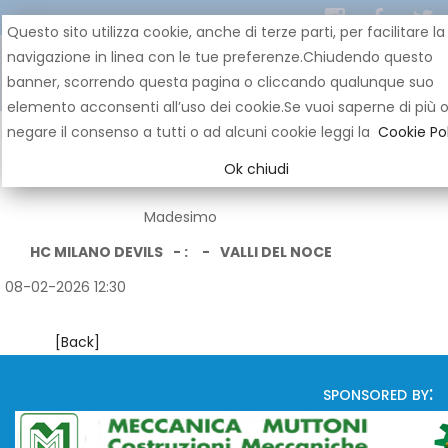
Questo sito utilizza cookie, anche di terze parti, per facilitare la
navigazione in linea con le tue preferenze.Chiudendo questo
banner, scorrendo questa pagina o cliccando qualunque suo
elemento acconsenti all’uso dei cookie.Se vuoi saperne di più 
negare il consenso a tutti o ad alcuni cookie leggi la
Cookie Pol
Ok chiudi
Madesimo
HC MILANO DEVILS
- :
-
VALLI DEL NOCE
08-02-2026 12:30
[Back]
sponsored by: