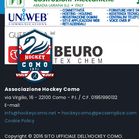
Associazione Hockey Como
via Virgilio, 16 - 22100 Como - P.I. / C.F. 01951990132
E-mail:
info@hockeycomo.net
-
hockeycomo@pecsemplice.com
Cookie Policy
Copyright © 2016 SITO UFFICIALE DELL'HOCKEY COMO.