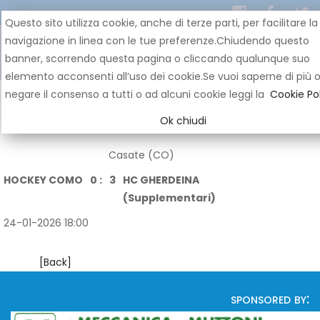
Questo sito utilizza cookie, anche di terze parti, per facilitare la
navigazione in linea con le tue preferenze.Chiudendo questo
banner, scorrendo questa pagina o cliccando qualunque suo
elemento acconsenti all’uso dei cookie.Se vuoi saperne di più 
negare il consenso a tutti o ad alcuni cookie leggi la
Cookie Pol
Ok chiudi
Casate (CO)
HOCKEY COMO
0 :
3
HC GHERDEINA
(Supplementari)
24-01-2026 18:00
[Back]
sponsored by: