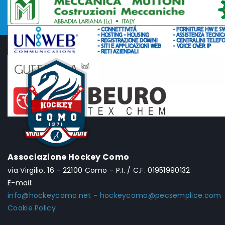
Associazione Hockey Como
via Virgilio, 16 - 22100 Como - P.I. / C.F. 01951990132
E-mail:
info@hockeycomo.net
-
hockeycomo@pecsemplice.com
Cookie Policy