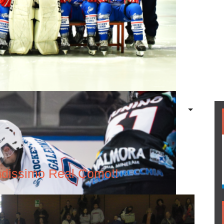
ndissimo Real Como!!