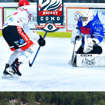
E-mai
Cookie
Copyr
Tutti i 