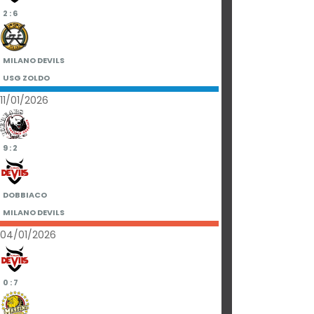
2 : 6
MILANO DEVILS
USG ZOLDO
11/01/2026
9 : 2
DOBBIACO
MILANO DEVILS
04/01/2026
0 : 7