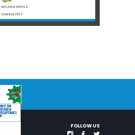
MILANO DEVILS
VARESE 1977
FOLLOW US