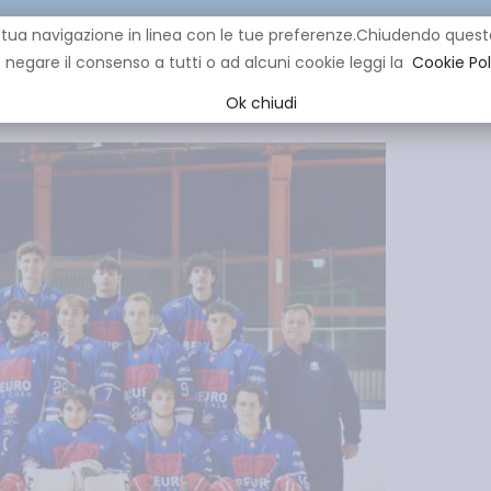
re la tua navigazione in linea con le tue preferenze.Chiudendo q
negare il consenso a tutti o ad alcuni cookie leggi la
Cookie Pol
CLUB
IHL
EVENTI
YOUNG
YOUTH
MINI HOCK
Ok chiudi