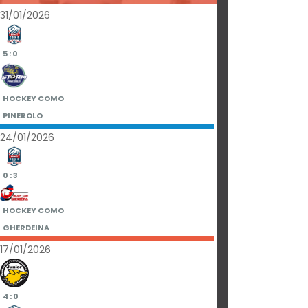
31/01/2026
5 : 0
HOCKEY COMO
PINEROLO
24/01/2026
0 : 3
HOCKEY COMO
GHERDEINA
17/01/2026
4 : 0