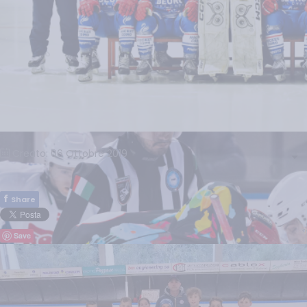
Creato: 06 Ottobre 2019
f
Share
Save