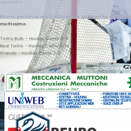
agonistica.
Buona partenza ma il lavoro che gli aspetta è ancora
moltissimo.
Torino Bulls – Hockey Como 0-8
Real Torino – Hockey Como 0-14
Pinerolo – Hockey Como 3-3
sponsored by: