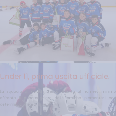
Under 11, prima uscita ufficiale.
La squadra di
coach Giacò
, ridotta al numero minimo
affronta il quadrangolare delle amiche piemontesi con
determinazione ed impegno.