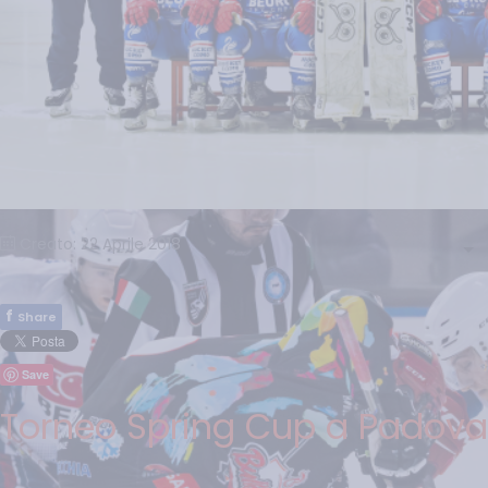
Creato: 22 Aprile 2018
f
Share
Save
Torneo Spring Cup a Padova