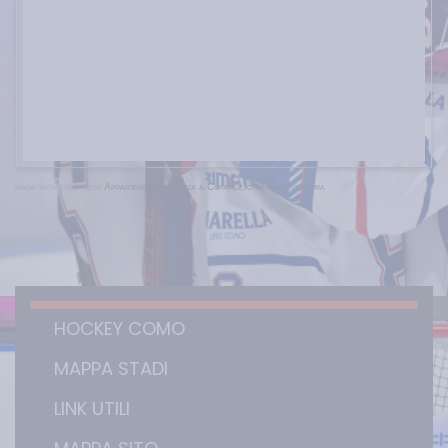
made with love from
Appartamenti vacanza a Corralejo - Fuerteventura
HOCKEY COMO
MAPPA STADI
LINK UTILI