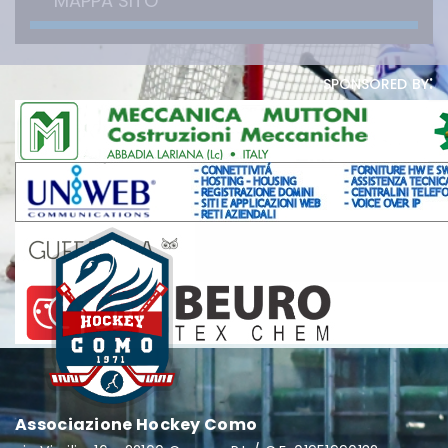
MAPPA SITO
sponsored by:
Associazione Hockey Como