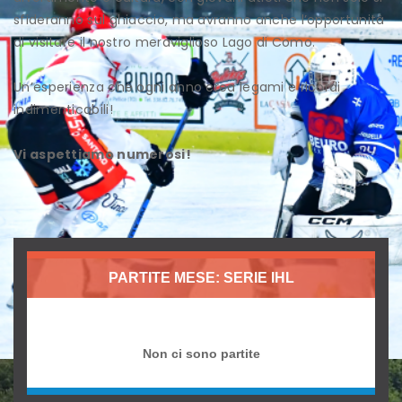
sfideranno sul ghiaccio, ma avranno anche l’opportunità
di visitare il nostro meraviglioso Lago di Como.
Un’esperienza che ogni anno crea legami e ricordi
indimenticabili!
Vi aspettiamo numerosi!
PARTITE MESE: SERIE IHL
Non ci sono partite